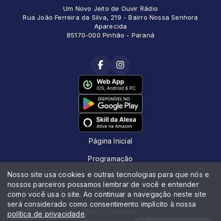
Um Novo Jeito de Ouvir Rádio
Rua João Ferreira da Silva, 219 - Bairro Nossa Senhora
Aparecida
85170-000 Pinhão - Paraná
Página Inicial
Programação
Nosso site usa cookies e outras tecnologias para que nós e
Notícias
nossos parceiros possamos lembrar de você e entender
como você usa o site. Ao continuar a navegação neste site
Contato
será considerado como consentimento implícito à nossa
Peça sua música
política de privacidade
.