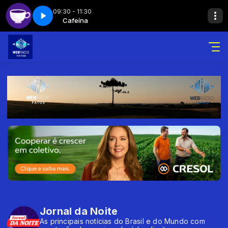
09:30 - 11:30
a - Parte 2
Cafeína
Cafeína
Cafeína - Parte 2
Jornal da Noite
As principais notícias do Brasil e do Mundo com