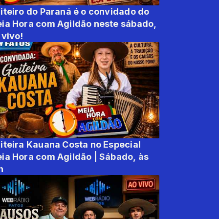
iteiro do Paraná é o convidado do
ia Hora com Agildão neste sábado,
 vivo!
iteira Kauana Costa no Especial
ia Hora com Agildão | Sábado, às
h