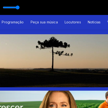
Programação
Peça sua música
Locutores
Notícias