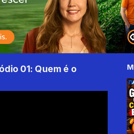
M
ódio 01: Quem é o