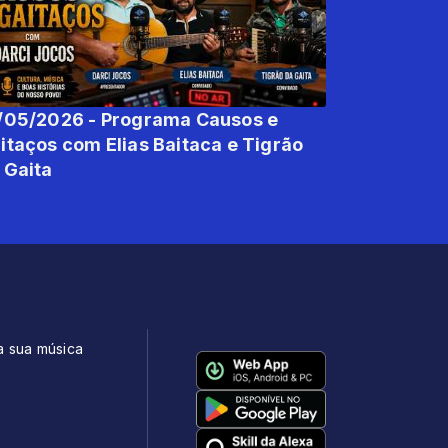
/05/2026 - Programa Causos e
os com Elias Baitaca e Tigrão
 Gaita
a sua música