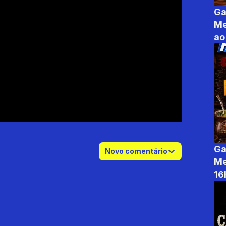
Ga
Me
ao
Ga
Novo comentário
Me
16