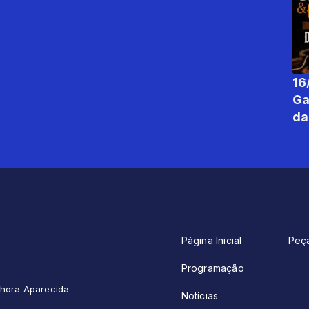
16
Gaitaç
da
Página Inicial
Peç
Programação
enhora Aparecida
Notícias