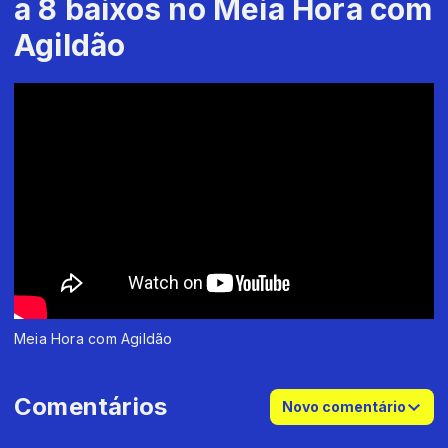
a 8 baixos no Meia Hora com
Agildão
Meia Hora com Agildão
Comentários
Novo comentário