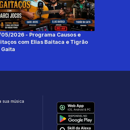
/05/2026 - Programa Causos e
os com Elias Baitaca e Tigrão
 Gaita
a sua música