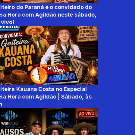
iteiro do Paraná é o convidado do
ia Hora com Agildão neste sábado,
 vivo!
iteira Kauana Costa no Especial
ia Hora com Agildão | Sábado, às
h