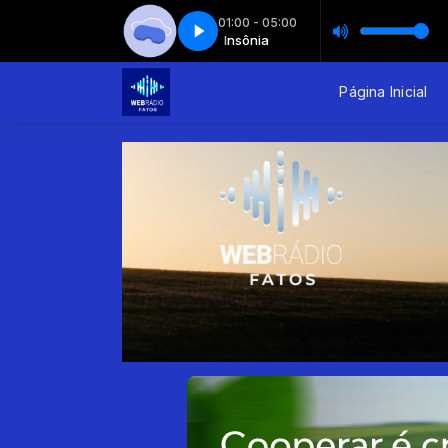
01:00 - 05:00
Insônia - Parte 12
Insônia
Insônia
Insônia - Parte 12
Página Inicial