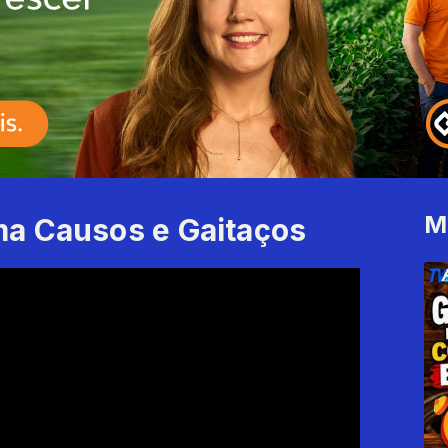
M
a Causos e Gaitaços