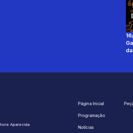
16
Gaitaç
da
Página Inicial
Peç
Programação
enhora Aparecida
Notícias