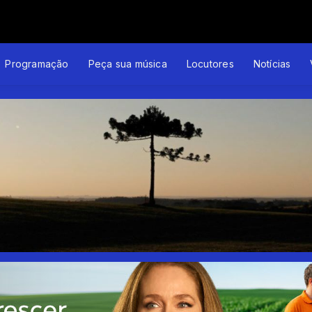
Programação
Peça sua música
Locutores
Notícias