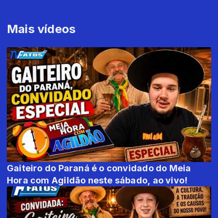
Mais vídeos
Gaiteiro do Paraná é o convidado do Meia
Hora com Agildão neste sábado, ao vivo!