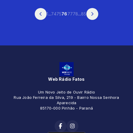
1
...
74
75
76
77
78
...
85
Web Rádio Fatos
Um Novo Jeito de Ouvir Rádio
Rua João Ferreira da Silva, 219 - Bairro Nossa Senhora
Aparecida
85170-000 Pinhão - Paraná