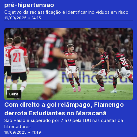
pré-hipertensão
Objetivo da reclassificação é identificar indivíduos em risco
19/09/2025 • 14:15
Geral
Com direito a gol relâmpago, Flamengo
derrota Estudiantes no Maracanã
São Paulo é superado por 2 a 0 pela LDU nas quartas da
Libertadores
19/09/2025 • 11:49