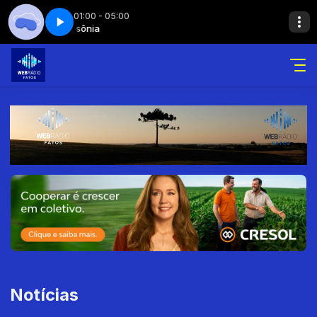
01:00 - 05:00
sônia
Insônia
Insônia - Parte 12
Notícias