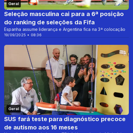
Geral
Seleção masculina cai para a 6ª posição
do ranking de seleções da Fifa
Espanha assume liderança e Argentina fica na 3ª colocação
19/09/2025 • 08:36
Geral
SUS fará teste para diagnóstico precoce
de autismo aos 16 meses