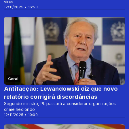
vírus
12/11/2025 • 16:53
Geral
Antifacção: Lewandowski diz que novo
relatório corrigirá discordâncias
Segundo ministro, PL passará a considerar organizações
crime hediondo
12/11/2025 • 10:00