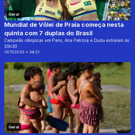
Geral
Mundial de Vôlei de Praia começa nesta
quinta com 7 duplas do Brasil
Campeãs olímpicas em Paris, Ana Patrícia e Duda estreiam às
20h30
13/11/2025 • 08:21
Geral