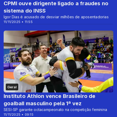
CPMI ouve dirigente ligado a fraudes no
sistema do INSS
Igor Dias é acusado de desviar milhões de aposentadorias
11/11/2025 • 11:55
Geral
Instituto Athlon vence Brasileiro de
goalball masculino pela 1ª vez
SESI-SP garante octacampeonato na competição feminina
11/11/2025 • 09:15