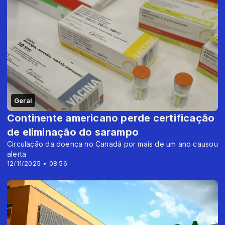
Geral
Continente americano perde certificação
de eliminação do sarampo
Circulação da doença no Canadá por mais de um ano causou
alerta
12/11/2025 • 08:56