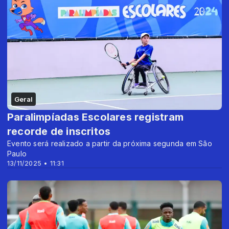
Geral
Paralimpíadas Escolares registram
recorde de inscritos
Evento será realizado a partir da próxima segunda em São
Paulo
13/11/2025 • 11:31