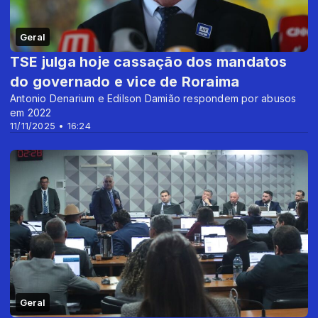
Geral
TSE julga hoje cassação dos mandatos
do governado e vice de Roraima
Antonio Denarium e Edilson Damião respondem por abusos
em 2022
11/11/2025 • 16:24
Geral