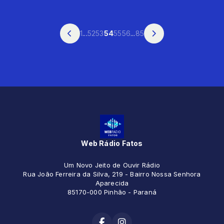
1
...
52
53
54
55
56
...
85
Web Rádio Fatos
Um Novo Jeito de Ouvir Rádio
Rua João Ferreira da Silva, 219 - Bairro Nossa Senhora
Aparecida
85170-000 Pinhão - Paraná