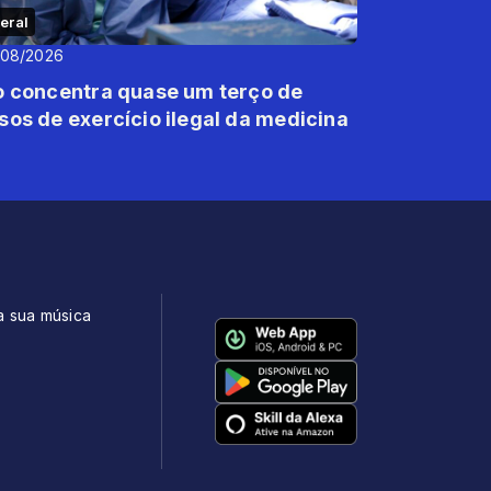
eral
/08/2026
o concentra quase um terço de
sos de exercício ilegal da medicina
a sua música