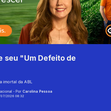
e seu "Um Defeito de
ta imortal da ABL
acional - Por
Carolina Pessoa
/07/2026 08:32