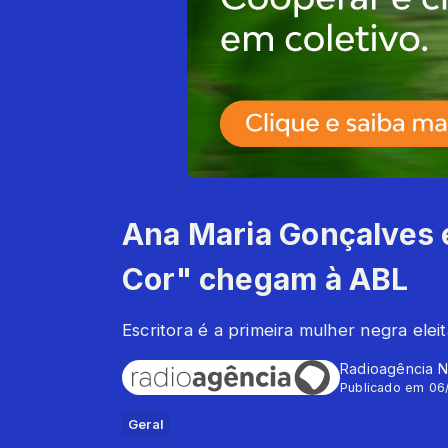
Ana Maria Gonçalves 
Cor" chegam à ABL
Escritora é a primeira mulher negra elei
Radioagência N
Publicado em 06
Geral