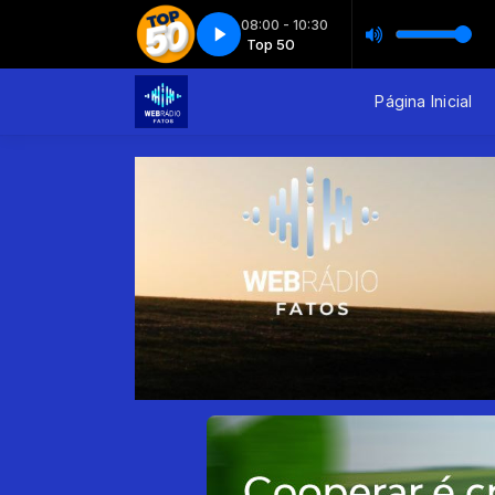
08:00 - 10:30
 - 3ª parte - CP Diversidade 03 - Preconceito
Top 50
Top 50
Diversidade - 3ª parte - C
Página Inicial