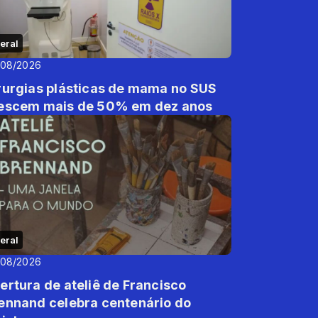
eral
/08/2026
rurgias plásticas de mama no SUS
escem mais de 50% em dez anos
eral
/08/2026
ertura de ateliê de Francisco
ennand celebra centenário do