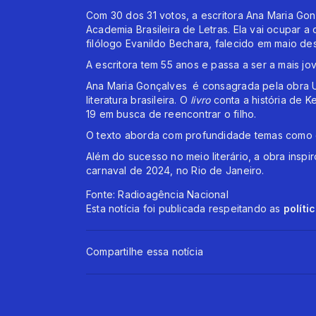
Com 30 dos 31 votos, a escritora Ana Maria Gonç
Academia Brasileira de Letras. Ela vai ocupar a
filólogo Evanildo Bechara, falecido em maio de
A escritora tem 55 anos e passa a ser a mais jo
Ana Maria Gonçalves é consagrada pela obra U
literatura brasileira. O
livro
conta a história de 
19 em busca de reencontrar o filho.
O texto aborda com profundidade temas como es
Além do sucesso no meio literário, a obra ins
carnaval de 2024, no Rio de Janeiro.
Fonte: Radioagência Nacional
Esta notícia foi publicada respeitando as
políti
Compartilhe essa notícia