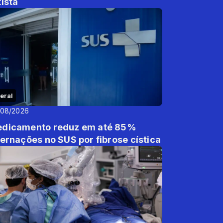
tista
eral
/08/2026
dicamento reduz em até 85%
ternações no SUS por fibrose cística