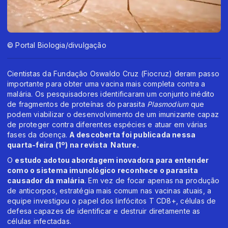
© Portal Biologia/divulgação
Cientistas da Fundação Oswaldo Cruz (Fiocruz) deram passo
importante para obter uma vacina mais completa contra a
malária. Os pesquisadores identificaram um conjunto inédito
de fragmentos de proteínas do parasita
Plasmodium
que
podem viabilizar o desenvolvimento de um imunizante capaz
de proteger contra diferentes espécies e atuar em várias
fases da doença.
A descoberta foi publicada nessa
quarta-feira (1º) na revista Nature.
O
estudo adotou abordagem inovadora para entender
como o sistema imunológico reconhece o parasita
causador da malária
. Em vez de focar apenas na produção
de anticorpos, estratégia mais comum nas vacinas atuais, a
equipe investigou o papel dos linfócitos T CD8+, células de
defesa capazes de identificar e destruir diretamente as
células infectadas.