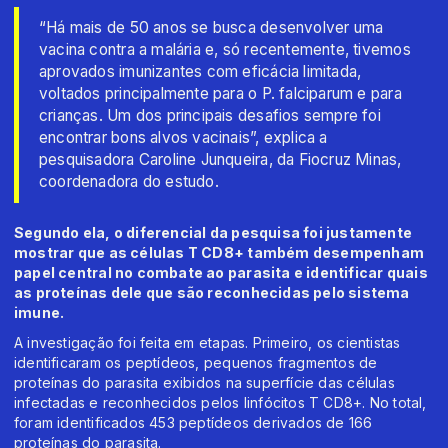
“Há mais de 50 anos se busca desenvolver uma
vacina contra a malária e, só recentemente, tivemos
aprovados imunizantes com eficácia limitada,
voltados principalmente para o P. falciparum e para
crianças. Um dos principais desafios sempre foi
encontrar bons alvos vacinais”, explica a
pesquisadora Caroline Junqueira, da Fiocruz Minas,
coordenadora do estudo.
Segundo ela, o diferencial da pesquisa foi justamente
mostrar que as células T CD8+ também desempenham
papel central no combate ao parasita e identificar quais
as proteínas dele que são reconhecidas pelo sistema
imune.
A investigação foi feita em etapas. Primeiro, os cientistas
identificaram os peptídeos, pequenos fragmentos de
proteínas do parasita exibidos na superfície das células
infectadas e reconhecidos pelos linfócitos T CD8+. No total,
foram identificados 453 peptídeos derivados de 166
proteínas do parasita.