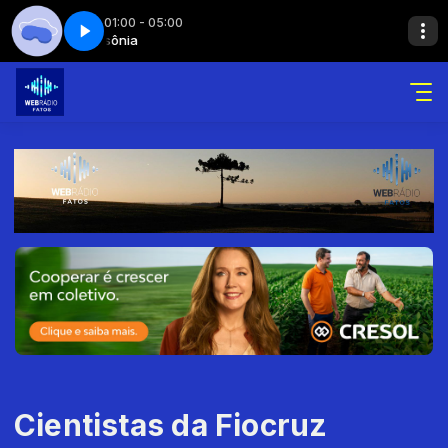
01:00 - 05:00
sônia
Insônia
Insônia - Parte 09
Cientistas da Fiocruz