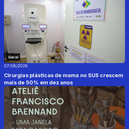
Geral
07/08/2026
Cirurgias plásticas de mama no SUS crescem
mais de 50% em dez anos