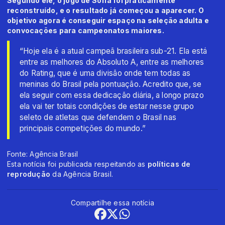
Segundo ele, o jogo de Sofia foi praticamente
reconstruído, e o resultado já começou a aparecer. O
objetivo agora é conseguir espaço na seleção adulta e
convocações para campeonatos maiores.
“Hoje ela é a atual campeã brasileira sub-21. Ela está
entre as melhores do Absoluto A, entre as melhores
do Rating, que é uma divisão onde tem todas as
meninas do Brasil pela pontuação. Acredito que, se
ela seguir com essa dedicação diária, a longo prazo
ela vai ter totais condições de estar nesse grupo
seleto de atletas que defendem o Brasil nas
principais competições do mundo.”
Fonte: Agência Brasil
Esta notícia foi publicada respeitando as
políticas de
reprodução
da Agência Brasil.
Compartilhe essa notícia