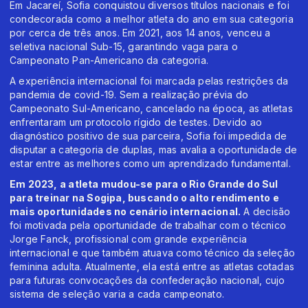
Em Jacareí, Sofia conquistou diversos títulos nacionais e foi
condecorada como a melhor atleta do ano em sua categoria
por cerca de três anos. Em 2021, aos 14 anos, venceu a
seletiva nacional Sub-15, garantindo vaga para o
Campeonato Pan-Americano da categoria.
A experiência internacional foi marcada pelas restrições da
pandemia de covid-19. Sem a realização prévia do
Campeonato Sul-Americano, cancelado na época, as atletas
enfrentaram um protocolo rígido de testes. Devido ao
diagnóstico positivo de sua parceira, Sofia foi impedida de
disputar a categoria de duplas, mas avalia a oportunidade de
estar entre as melhores como um aprendizado fundamental.
Em 2023, a atleta mudou-se para o Rio Grande do Sul
para treinar na Sogipa, buscando o alto rendimento e
mais oportunidades no cenário internacional.
A decisão
foi motivada pela oportunidade de trabalhar com o técnico
Jorge Fanck, profissional com grande experiência
internacional e que também atuava como técnico da seleção
feminina adulta. Atualmente, ela está entre as atletas cotadas
para futuras convocações da confederação nacional, cujo
sistema de seleção varia a cada campeonato.