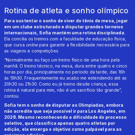
Rotina de atleta e sonho olímpico
Para sustentar o sonho de viver do tênis de mesa, jogar
em um clube estruturado e disputar grandes torneios
internacionais, Sofia mantém uma rotina disciplinada
.
Ela concilia os treinos com a faculdade de educação física,
que cursa
online
para garantir a flexibilidade necessária para
as viagens e competições.
“Normalmente eu faço um treino físico de uma hora pela
manhã. O treino técnico, na mesa, dura entre quatro e cinco
horas por dia, principalmente no período da tarde, das 16h
às 19h30. Frequentemente eu acabo me estendendo até as
20h30 ou 21h30. Como eu já treino desde criança, essa
rotina é natural para mim, não é um sacrifício tão grande”,
contou.
Sofia tem o sonho de disputar as Olimpíadas, embora
não acredite que seja possível ir para Los Angeles, em
2028. Mesmo reconhecendo a dificuldade do processo
seletivo, que classifica apenas quatro atletas por
edição, ela enxerga o objetivo como palpável para as