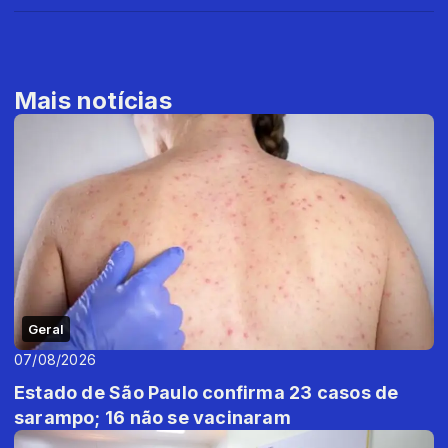
Mais notícias
Geral
07/08/2026
Estado de São Paulo confirma 23 casos de
sarampo; 16 não se vacinaram