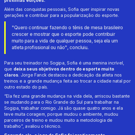
próximas edições.
Além das conquistas pessoais, Sofia quer inspirar novas
gerações e contribuir para a popularização do esporte.
"Quero continuar fazendo o tênis de mesa brasileiro
crescer e mostrar que o esporte pode contribuir
muito para a vida de qualquer pessoa, seja ela um
atleta profissional ou não", concluiu.
Para seu treinador no Sogipa, Sofia é uma menina incrível,
que
deixa seus objetivos dentro do esporte muito
claros
. Jorge Fanck destacou a dedicação da atleta nos
treinos e a grande mudança feita ao trocar a cidade natal por
outro estado do país.
“Ela fez uma grande mudança na vida dela, arriscou bastante
se mudando para o Rio Grande do Sul para trabalhar na
Sogipa, trabalhar comigo. Já são quase quatro anos e ela
teve muita coragem, porque mudou o ambiente, mudou
parceiros de treino e mudou muito a metodologia de
trabalho”, avaliou o técnico.