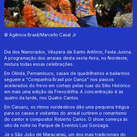
© Agência Brasil/Marcello Casal Jr
Dia dos Namorados, Véspera de Santo Antônio, Festa Junina.
A programação dos arraiais desta sexta-feira, no Nordeste,
mistura todas essas celebrações.
Em Olinda, Pernambuco, casais de quadrilheiros e bailarinos
seguem a "Companhia Brasil por Dança" nos passos
acelerados do frevo em cortejo pelas ruas do Sítio Histórico
em mais uma edição da Frevodrilha. A concentração é às
quatro da tarde, nos Quatro Cantos.
Em Caruaru, os ritmos nordestinos dão uma pequena trégua
para os casais e visitantes do arraial curtirem o romantismo
do cantor e compositor Roberto Carlos. O show começa às
oito da noite no Parque de Eventos Luiz Gonzaga.
Já o São João de Maracanaú, um dos mais tradicionais do