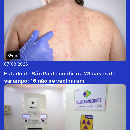
Geral
07/08/2026
Estado de São Paulo confirma 23 casos de
sarampo; 16 não se vacinaram