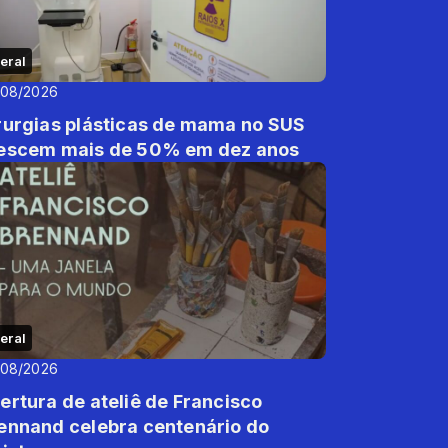
eral
/08/2026
rurgias plásticas de mama no SUS
escem mais de 50% em dez anos
eral
/08/2026
ertura de ateliê de Francisco
ennand celebra centenário do