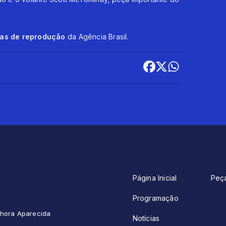
cas de reprodução
da Agência Brasil.
Página Inicial
Peç
Programação
enhora Aparecida
Notícias