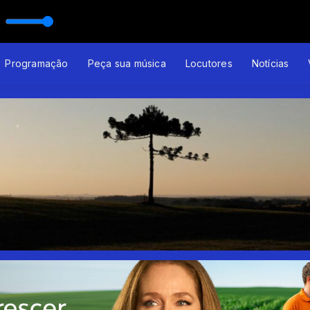
Programação
Peça sua música
Locutores
Notícias