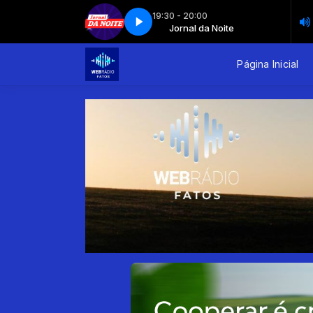
19:30 - 20:00
Jornal da Noite
Jornal da Noite - Parte 1
Jornal da Noite
Jornal da Noite - Parte 1
Página Inicial