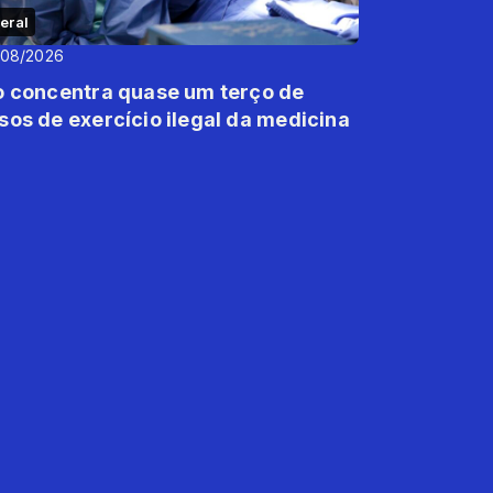
eral
/08/2026
o concentra quase um terço de
sos de exercício ilegal da medicina