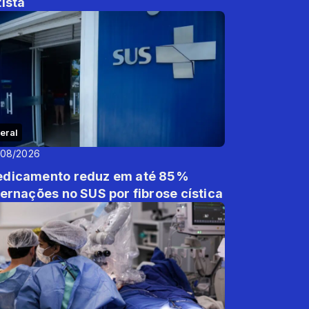
tista
eral
/08/2026
dicamento reduz em até 85%
ternações no SUS por fibrose cística