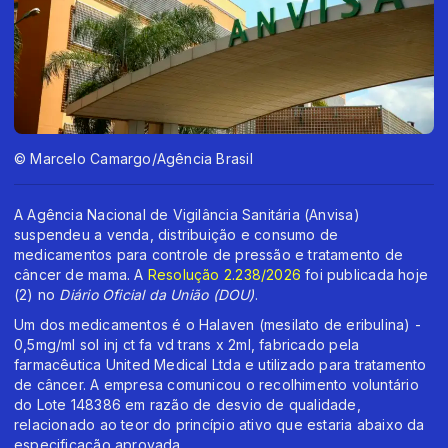
© Marcelo Camargo/Agência Brasil
A Agência Nacional de Vigilância Sanitária (Anvisa)
suspendeu a venda, distribuição e consumo de
medicamentos para controle de pressão e tratamento de
câncer de mama. A
Resolução 2.238/2026
foi publicada hoje
(2) no
Diário Oficial da União (DOU)
.
Um dos medicamentos é o Halaven (mesilato de eribulina) -
0,5mg/ml sol inj ct fa vd trans x 2ml, fabricado pela
farmacêutica United Medical Ltda e utilizado para tratamento
de câncer. A empresa comunicou o recolhimento voluntário
do Lote 148386 em razão de desvio de qualidade,
relacionado ao teor do princípio ativo que estaria abaixo da
especificação aprovada.