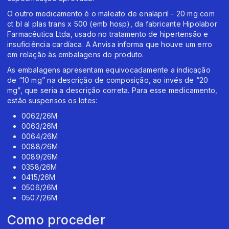
O outro medicamento é o maleato de enalapril - 20 mg com
ct bl al plas trans x 500 (emb hosp), da fabricante Hipolabor
Farmacêutica Ltda, usado no tratamento de hipertensão e
insuficiência cardíaca. A Anvisa informa que houve um erro
em relação às embalagens do produto.
As embalagens apresentam equivocadamente a indicação
de “10 mg” na descrição de composição, ao invés de “20
mg”, que seria a descrição correta. Para esse medicamento,
estão suspensos os lotes:
0062/26M
0063/26M
0064/26M
0088/26M
0089/26M
0358/26M
0415/26M
0506/26M
0507/26M
Como proceder