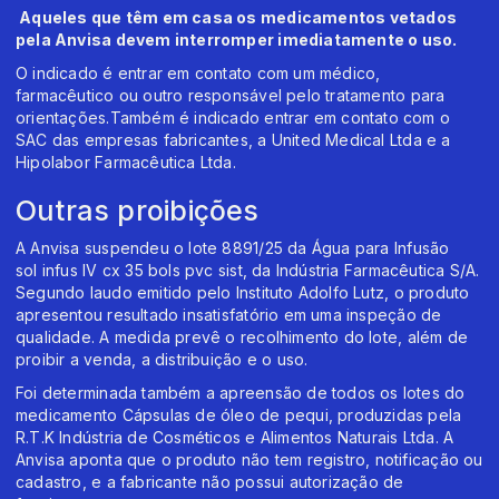
Aqueles que têm em casa os medicamentos vetados
pela Anvisa devem interromper imediatamente o uso.
O indicado é entrar em contato com um médico,
farmacêutico ou outro responsável pelo tratamento para
orientações.Também é indicado entrar em contato com o
SAC das empresas fabricantes, a United Medical Ltda e a
Hipolabor Farmacêutica Ltda.
Outras proibições
A Anvisa suspendeu o lote 8891/25 da Água para Infusão
sol infus IV cx 35 bols pvc sist, da Indústria Farmacêutica S/A.
Segundo laudo emitido pelo Instituto Adolfo Lutz, o produto
apresentou resultado insatisfatório em uma inspeção de
qualidade. A medida prevê o recolhimento do lote, além de
proibir a venda, a distribuição e o uso.
Foi determinada também a apreensão de todos os lotes do
medicamento Cápsulas de óleo de pequi, produzidas pela
R.T.K Indústria de Cosméticos e Alimentos Naturais Ltda. A
Anvisa aponta que o produto não tem registro, notificação ou
cadastro, e a fabricante não possui autorização de