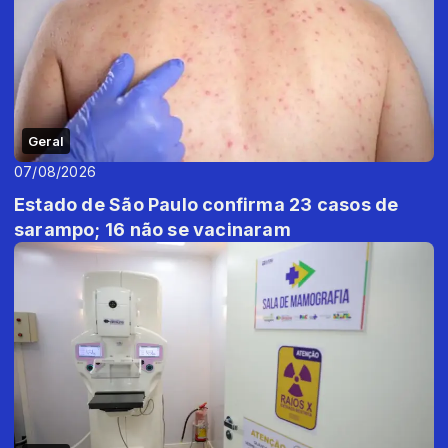
Geral
07/08/2026
Estado de São Paulo confirma 23 casos de
sarampo; 16 não se vacinaram