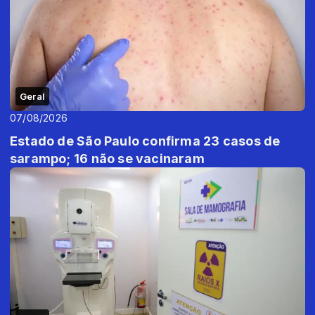
Geral
07/08/2026
Estado de São Paulo confirma 23 casos de
sarampo; 16 não se vacinaram