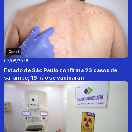
Geral
07/08/2026
Estado de São Paulo confirma 23 casos de
sarampo; 16 não se vacinaram