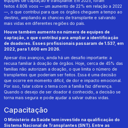
equipes de captação e transplante. Em 2025, foram
feitos 4.808 voos — um aumento de 22% em relação a 2022
—, o que contribui para que os órgãos cheguem a tempo ao
destino, ampliando as chances de transplante e salvando
mais vidas em diferentes regiões do país.
Houve também aumento no número de equipes de
captação, o que contribui para ampliar a identificação
de doadores. Esses profissionais passaram de 1.537, em
2022, para 1.600 em 2026.
Apesar dos avanços, ainda há um desafio importante: a
recusa familiar à doação de órgãos. Hoje, cerca de 45% das
famílias não autorizam a doação, o que limita o número de
transplantes que poderiam ser feitos. Essa é uma decisão
que ocorre em momento difícil, de dor e impacto emocional.
Por isso, falar sobre o tema com a família faz diferença.
Quando o desejo de ser doador é conhecido, a decisão se
torna mais segura e pode ajudar a salvar outras vidas.
Capacitação
O Ministério da Saúde tem investido na qualificação do
Sistema Nacional de Transplantes (SNT). Entre as