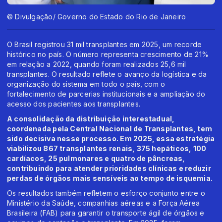
© Divulgação/ Governo do Estado do Rio de Janeiro
O Brasil registrou 31 mil transplantes em 2025, um recorde
histórico no país. O número representa crescimento de 21%
em relação a 2022, quando foram realizados 25,6 mil
transplantes. O resultado reflete o avanço da logística e da
organização do sistema em todo o país, com o
fortalecimento de parcerias institucionais e a ampliação do
acesso dos pacientes aos transplantes.
A consolidação da distribuição interestadual,
coordenada pela Central Nacional de Transplantes, tem
sido decisiva nesse processo. Em 2025, essa estratégia
viabilizou 867 transplantes renais, 375 hepáticos, 100
cardíacos, 25 pulmonares e quatro de pâncreas,
contribuindo para atender prioridades clínicas e reduzir
perdas de órgãos mais sensíveis ao tempo de isquemia.
Os resultados também refletem o esforço conjunto entre o
Ministério da Saúde, companhias aéreas e a Força Aérea
Brasileira (FAB) para garantir o transporte ágil de órgãos e