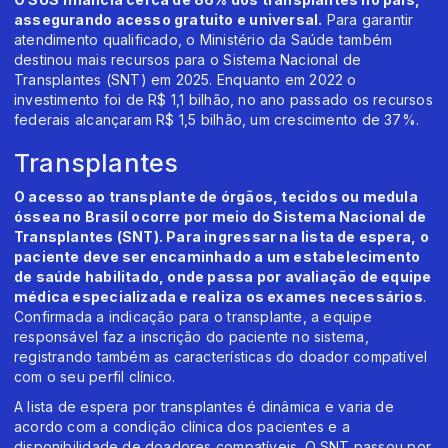
assegurando acesso gratuito e universal.
Para garantir
atendimento qualificado, o Ministério da Saúde também
destinou mais recursos para o Sistema Nacional de
Transplantes (SNT) em 2025. Enquanto em 2022 o
investimento foi de R$ 1,1 bilhão, no ano passado os recursos
federais alcançaram R$ 1,5 bilhão, um crescimento de 37%.
Transplantes
O acesso ao transplante de órgãos, tecidos ou medula
óssea no Brasil ocorre por meio do Sistema Nacional de
Transplantes (SNT). Para ingressar na lista de espera, o
paciente deve ser encaminhado a um estabelecimento
de saúde habilitado, onde passa por avaliação de equipe
médica especializada e realiza os exames necessários
.
Confirmada a indicação para o transplante, a equipe
responsável faz a inscrição do paciente no sistema,
registrando também as características do doador compatível
com o seu perfil clínico.
A lista de espera por transplantes é dinâmica e varia de
acordo com a condição clínica dos pacientes e a
disponibilidade de doadores compatíveis. O SNT passou por