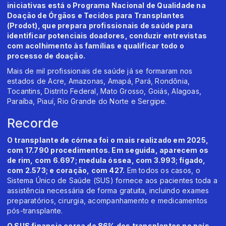
iniciativas está o Programa Nacional de Qualidade na
Doação de Órgãos e Tecidos para Transplantes
(Prodot), que prepara profissionais de saúde para
identificar potenciais doadores, conduzir entrevistas
com acolhimento às famílias e qualificar todo o
processo de doação.
Mais de mil profissionais de saúde já se formaram nos
estados de Acre, Amazonas, Amapá, Pará, Rondônia,
Tocantins, Distrito Federal, Mato Grosso, Goiás, Alagoas,
Paraíba, Piauí, Rio Grande do Norte e Sergipe.
Recorde
O transplante de córnea foi o mais realizado em 2025,
com 17.790 procedimentos. Em seguida, aparecem os
de rim, com 6.697; medula óssea, com 3.993; fígado,
com 2.573; e coração, com 427.
Em todos os casos, o
Sistema Único de Saúde (SUS) fornece aos pacientes toda a
assistência necessária de forma gratuita, incluindo exames
preparatórios, cirurgia, acompanhamento e medicamentos
pós-transplante.
O SUS financia cerca de 86% dos transplantes no país,