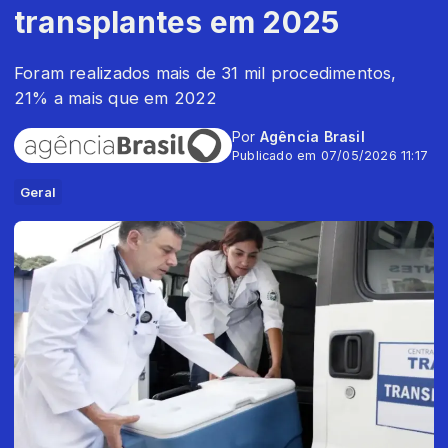
transplantes em 2025
Foram realizados mais de 31 mil procedimentos,
21% a mais que em 2022
Por
Agência Brasil
Publicado em 07/05/2026 11:17
Geral