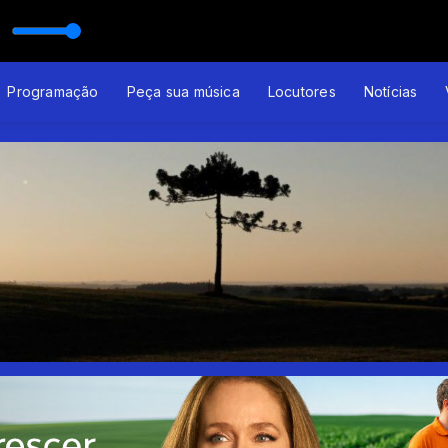
Programação
Peça sua música
Locutores
Notícias