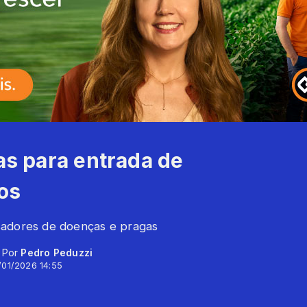
ras para entrada de
os
sadores de doenças e pragas
- Por
Pedro Peduzzi
/01/2026 14:55