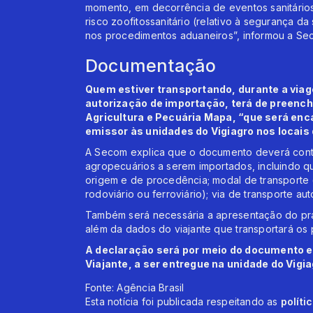
momento, em decorrência de eventos sanitário
risco zoofitossanitário (relativo à segurança 
nos procedimentos aduaneiros”, informou a Se
Documentação
Quem estiver transportando, durante a via
autorização de importação, terá de preench
Agricultura e Pecuária Mapa, “que será en
emissor às unidades do Vigiagro nos locais 
A Secom explica que o documento deverá con
agropecuários a serem importados, incluindo q
origem e de procedência; modal de transporte (q
rodoviário ou ferroviário); via de transporte aut
Também será necessária a apresentação do pra
além da dados do viajante que transportará os 
A declaração será por meio do documento e
Viajante, a ser entregue na unidade do Vigi
Fonte: Agência Brasil
Esta notícia foi publicada respeitando as
políti