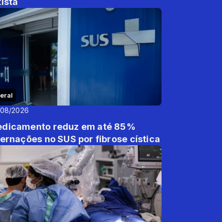
tista
eral
/08/2026
dicamento reduz em até 85%
ternações no SUS por fibrose cística