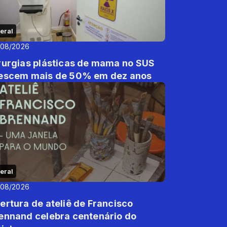
eral
/08/2026
rurgias plásticas de mama no SUS
escem mais de 50% em dez anos
eral
/08/2026
ertura de ateliê de Francisco
ennand celebra centenário do