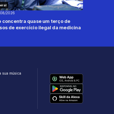
eral
/08/2026
o concentra quase um terço de
sos de exercício ilegal da medicina
a sua música