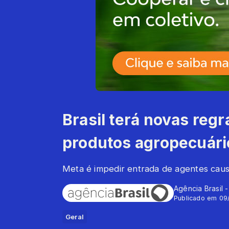
Brasil terá novas reg
produtos agropecuári
Meta é impedir entrada de agentes cau
Agência Brasil 
Publicado em 09
Geral