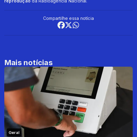
reprodução
da Radioagência Nacional.
Compartilhe essa notícia
Mais notícias
Geral