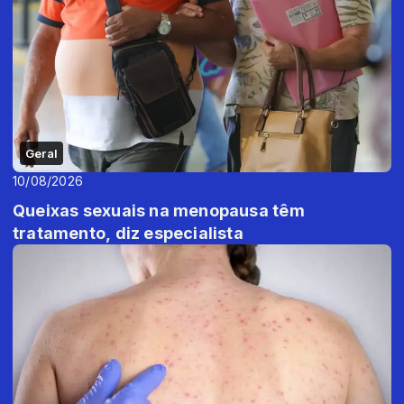
Geral
10/08/2026
Queixas sexuais na menopausa têm
tratamento, diz especialista