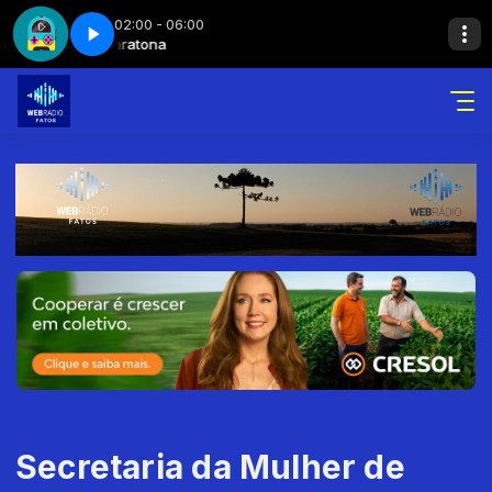
02:00 - 06:00
na
Maratona
Maratona - Parte 7
Secretaria da Mulher de