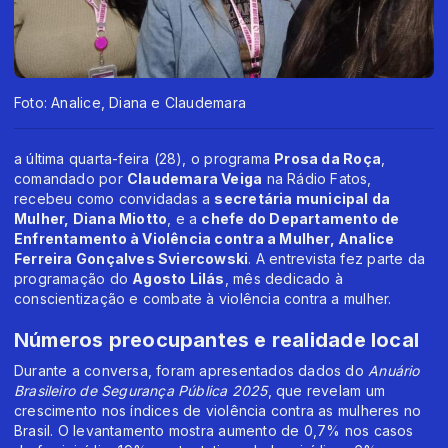
Foto: Analice, Diana e Claudemara
a última quarta-feira (28), o programa
Prosa da Roça
,
comandado por
Claudemara Veiga
na Rádio Fatos,
recebeu como convidadas a
secretária municipal da
Mulher, Diana Miotto
, e a
chefe do Departamento de
Enfrentamento à Violência contra a Mulher, Analice
Ferreira Gonçalves Sviercowski
. A entrevista fez parte da
programação do
Agosto Lilás
, mês dedicado à
conscientização e combate à violência contra a mulher.
Números preocupantes e realidade local
Durante a conversa, foram apresentados dados do
Anuário
Brasileiro de Segurança Pública 2025
, que revelam um
crescimento nos índices de violência contra as mulheres no
Brasil. O levantamento mostra aumento de 0,7% nos casos