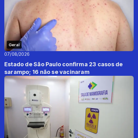
Geral
07/08/2026
Estado de São Paulo confirma 23 casos de
sarampo; 16 não se vacinaram