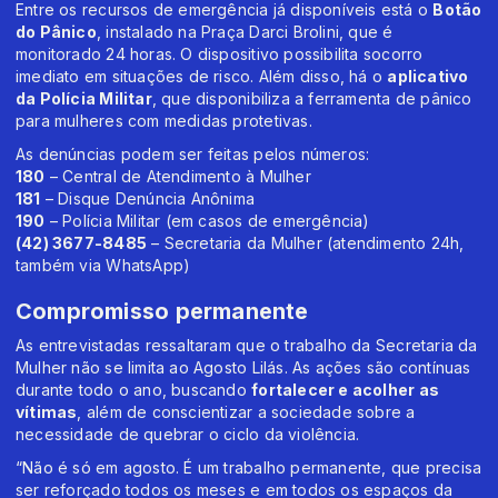
Entre os recursos de emergência já disponíveis está o
Botão
do Pânico
, instalado na Praça Darci Brolini, que é
monitorado 24 horas. O dispositivo possibilita socorro
imediato em situações de risco. Além disso, há o
aplicativo
da Polícia Militar
, que disponibiliza a ferramenta de pânico
para mulheres com medidas protetivas.
As denúncias podem ser feitas pelos números:
180
– Central de Atendimento à Mulher
181
– Disque Denúncia Anônima
190
– Polícia Militar (em casos de emergência)
(42) 3677-8485
– Secretaria da Mulher (atendimento 24h,
também via WhatsApp)
Compromisso permanente
As entrevistadas ressaltaram que o trabalho da Secretaria da
Mulher não se limita ao Agosto Lilás. As ações são contínuas
durante todo o ano, buscando
fortalecer e acolher as
vítimas
, além de conscientizar a sociedade sobre a
necessidade de quebrar o ciclo da violência.
“Não é só em agosto. É um trabalho permanente, que precisa
ser reforçado todos os meses e em todos os espaços da