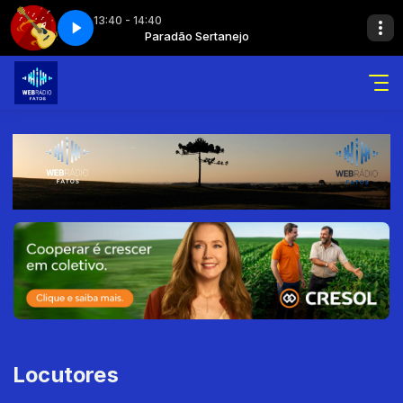
13:40 - 14:40
jo - Parte 3
tanejo
Paradão Sertanejo
Paradão sertanejo - Parte 3
Locutores