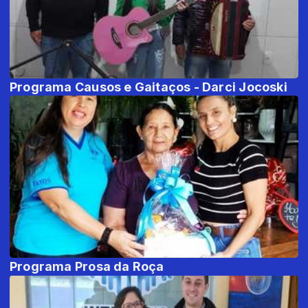
Programa Causos e Gaitaços - Darci Jocoski
Programa Prosa da Roça