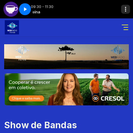
09:30 - 11:30
eína
Cafeína
Cafeína - Parte 2
Show de Bandas