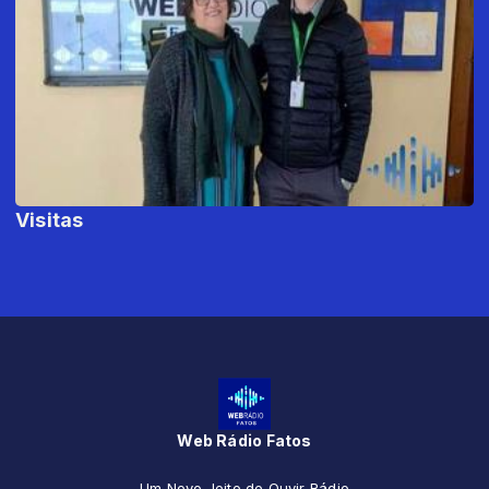
Visitas
Web Rádio Fatos
Um Novo Jeito de Ouvir Rádio