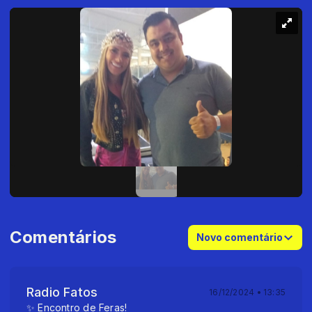
Comentários
Novo comentário
Radio Fatos
16/12/2024 • 13:35
✨ Encontro de Feras!