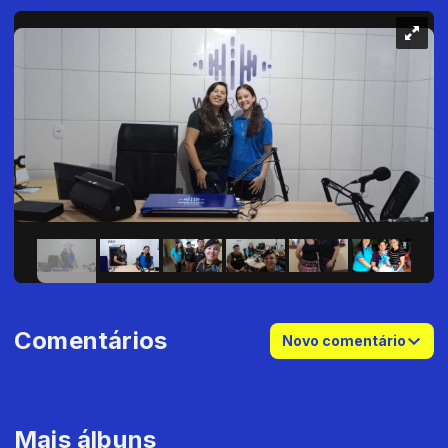
Comentários
Novo comentário
Mais álbuns