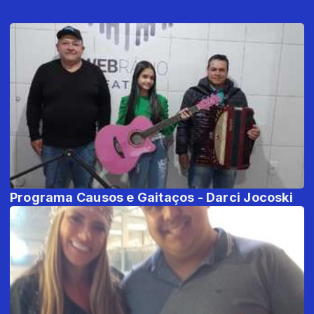
Programa Causos e Gaitaços - Darci Jocoski