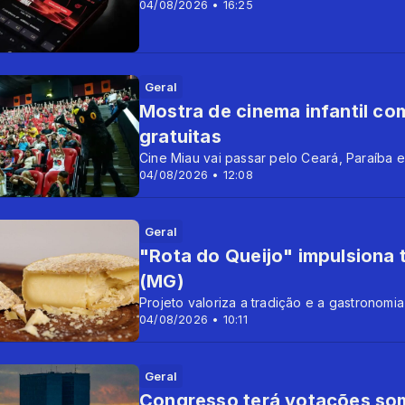
04/08/2026 • 16:25
Geral
Mostra de cinema infantil co
gratuitas
Cine Miau vai passar pelo Ceará, Paraíba e
04/08/2026 • 12:08
Geral
"Rota do Queijo" impulsiona 
(MG)
Projeto valoriza a tradição e a gastronomia
04/08/2026 • 10:11
Geral
Congresso terá votações som