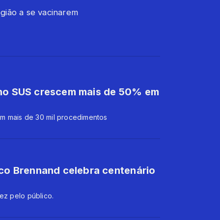
gião a se vacinarem
 no SUS crescem mais de 50% em
m mais de 30 mil procedimentos
sco Brennand celebra centenário
ez pelo público.