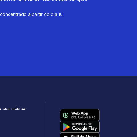
oncentrado a partir do dia 10
a sua música