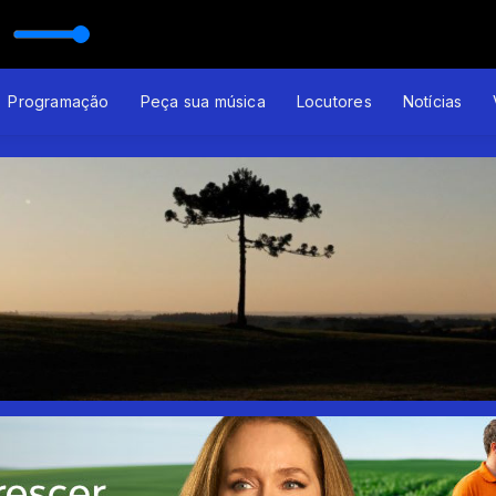
Programação
Peça sua música
Locutores
Notícias