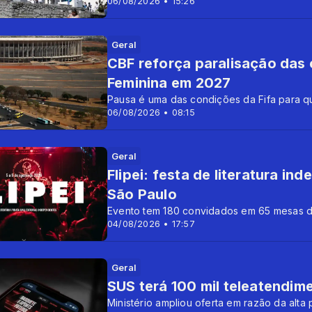
06/08/2026 • 15:26
Geral
CBF reforça paralisação das
Feminina em 2027
Pausa é uma das condições da Fifa para q
06/08/2026 • 08:15
Geral
Flipei: festa de literatura 
São Paulo
Evento tem 180 convidados em 65 mesas 
04/08/2026 • 17:57
Geral
SUS terá 100 mil teleatendim
Ministério ampliou oferta em razão da alta