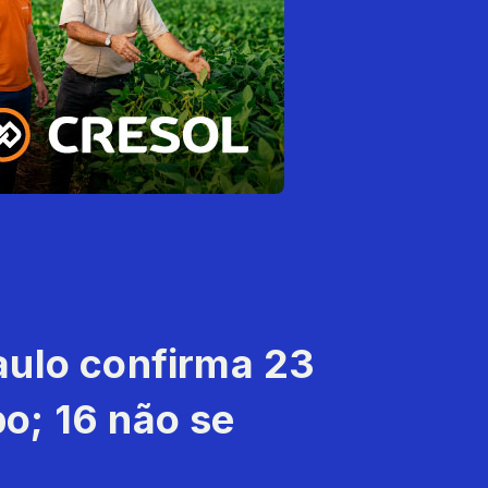
aulo confirma 23
o; 16 não se