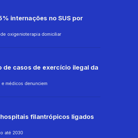
5% internações no SUS por
e oxigenioterapia domiciliar
 de casos de exercício ilegal da
o e médicos denunciem
hospitais filantrópicos ligados
do até 2030