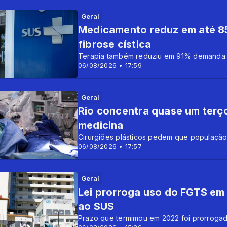
Geral
Medicamento reduz em até 8
fibrose cística
Terapia também reduziu em 91% demanda d
06/08/2026 • 17:59
Geral
Rio concentra quase um terço
medicina
Cirurgiões plásticos pedem que populaçã
06/08/2026 • 17:57
Geral
Lei prorroga uso do FGTS em 
ao SUS
Prazo que termimou em 2022 foi prorroga